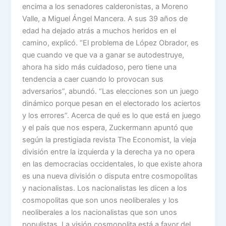
encima a los senadores calderonistas, a Moreno
Valle, a Miguel Ángel Mancera. A sus 39 años de
edad ha dejado atrás a muchos heridos en el
camino, explicó. “El problema de López Obrador, es
que cuando ve que va a ganar se autodestruye,
ahora ha sido más cuidadoso, pero tiene una
tendencia a caer cuando lo provocan sus
adversarios”, abundó. “Las elecciones son un juego
dinámico porque pesan en el electorado los aciertos
y los errores”. Acerca de qué es lo que está en juego
y el país que nos espera, Zuckermann apuntó que
según la prestigiada revista The Economist, la vieja
división entre la izquierda y la derecha ya no opera
en las democracias occidentales, lo que existe ahora
es una nueva división o disputa entre cosmopolitas
y nacionalistas. Los nacionalistas les dicen a los
cosmopolitas que son unos neoliberales y los
neoliberales a los nacionalistas que son unos
populistas. La visión cosmopolita está a favor del