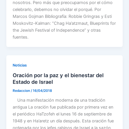
nosotros. Pero más que preocuparnos por el cómo
celebrarlo, debemos no olvidar el porqué. Por
Marcos Gojman Bibliografía: Robbie Gringras y Esti
Moskovitz-Kalman: “Chag Ha’atzmaut, Blueprints for
the Jewish Festival of Independence” y otras
fuentes.
Noticias
Oración por la paz y el bienestar del
Estado de Israel
Redaccion
/
16/04/2018
Una manifestación moderna de una tradición
antigua La oración fue publicada por primera vez en
el periódico HaTzofeh el lunes 16 de septiembre de
1948 y en Ha’aretz un día después. Esta oración fue
ordenada por los jefes rabinos de Israel a la sazón,