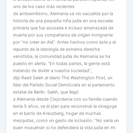
uno de los caso más recientes
de antisemitismo, Alemania se vio sacudida por la
historia de una pequeña niña judía en una escuela
primaria que fue acosada e incluso amenazada de
muerte por sus compañeros de origen inmigrante
por “no creer en Alá”. Antes hechos como este y el
repunte de la ideología de extrema derecha
xenófoba, la comunidad judía de Alemania se ha
puesto en alerta. “En todas partes, la gente está
tratando de dividir a nuestra sociedad”,
dijo Raed Saleh al diario The Washington Post, un
líder del Partido Social Demócrata en el parlamento
estatal de Berlín. Saleh, que llegó
a Alemania desde Cisjordania con su familia cuando
tenía 5 años, ve el plan para reconstruir la sinagoga
en el barrio de Kreuzberg, hogar de muchas
mezquitas, como un gesto de inclusión. “No sería un
buen musulmán si no defendiera la vida judía en mi