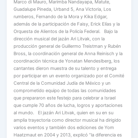
Marco di Mauro, Marimba Nandayapa, Matute,
Guadalupe Pineda, Urband 5, Ana Victoria, Los
rumberos, Fernando de la Mora y Kika Edgar,
además de la participación de Faisy, Erick Elías y la
Orquesta de Alientos de la Policía Federal. Bajo la
dirección musical del jazán Ari Litvak, con la
producción general de Guillermo Treistman y Rubén
Bross, la coordinación general de Anna Reinisch y la
coordinación técnica de Yonatan Mendeslberg, los
cantantes dieron muestra de su talento y entrega
por participar en un evento organizado por el Comité
Central de la Comunidad Judía de México y un
comprometido equipo de todas las comunidades
que prepararon este festejo para celebrar a Israel
que cumple 70 años de lucha, logros y aportaciones
al mundo. El jazán Ari Litvak, quien en su en su
amplia trayectoria como director musical ha dirigido
varios eventos y también dos ediciones de Yom
Haatzmaut en 2004 y 2013, explicó “la diferencia es