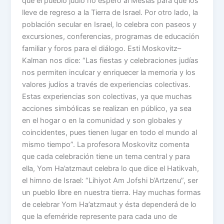
que el pueblo judío no esperó al Mesías para que los
lleve de regreso a la Tierra de Israel. Por otro lado, la
población secular en Israel, lo celebra con paseos y
excursiones, conferencias, programas de educación
familiar y foros para el diálogo. Esti Moskovitz–
Kalman nos dice: “Las fiestas y celebraciones judías
nos permiten inculcar y enriquecer la memoria y los
valores judíos a través de experiencias colectivas.
Estas experiencias son colectivas, ya que muchas
acciones simbólicas se realizan en público, ya sea
en el hogar o en la comunidad y son globales y
coincidentes, pues tienen lugar en todo el mundo al
mismo tiempo”. La profesora Moskovitz comenta
que cada celebración tiene un tema central y para
ella, Yom Ha’atzmaut celebra lo que dice el Hatikvah,
el himno de Israel: “Lihiyot Am Jofshi b’Artzenu”, ser
un pueblo libre en nuestra tierra. Hay muchas formas
de celebrar Yom Ha’atzmaut y ésta dependerá de lo
que la efeméride represente para cada uno de