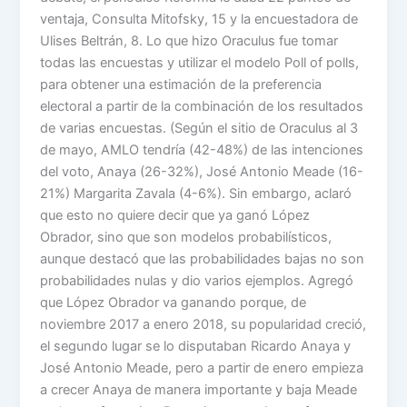
ventaja, Consulta Mitofsky, 15 y la encuestadora de
Ulises Beltrán, 8. Lo que hizo Oraculus fue tomar
todas las encuestas y utilizar el modelo Poll of polls,
para obtener una estimación de la preferencia
electoral a partir de la combinación de los resultados
de varias encuestas. (Según el sitio de Oraculus al 3
de mayo, AMLO tendría (42-48%) de las intenciones
del voto, Anaya (26-32%), José Antonio Meade (16-
21%) Margarita Zavala (4-6%). Sin embargo, aclaró
que esto no quiere decir que ya ganó López
Obrador, sino que son modelos probabilísticos,
aunque destacó que las probabilidades bajas no son
probabilidades nulas y dio varios ejemplos. Agregó
que López Obrador va ganando porque, de
noviembre 2017 a enero 2018, su popularidad creció,
el segundo lugar se lo disputaban Ricardo Anaya y
José Antonio Meade, pero a partir de enero empieza
a crecer Anaya de manera importante y baja Meade