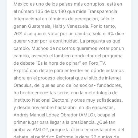
México es uno de los países más corruptos, está en
el número 135 de los 180 que mide Transparencia
Internacional en términos de percepción, sólo le
ganan Guatemala, Haití y Venezuela. Por lo tanto,
76% dice querer votar por un cambio, sólo el 9% dice
querer votar por la continuidad. La pregunta es qué
cambio. Muchos de nosotros queremos votar por un
cambio, aseveró el también conductor del programa
de debate “Es la hora de opinar” en Foro TV.
Explicó con detalle para entender en dónde estamos
ahora en el proceso electoral que el sitio de internet
Oraculus, del que es uno de los socios- fundadores,
ha hecho encuestas serias con la metodología del
Instituto Nacional Electoral y otras muy sofisticadas,
y desde noviembre hasta abril, en 35 encuestas,
Andrés Manuel López Obrador (AMLO), ocupa el
primer lugar para llegar a la presidencia. ¿Qué tan
arriba va AMLO?, porque la última encuesta antes del
debate, el periódico Reforma le daba 22 puntos de