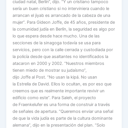
ciudad natal, Berlín“, dijo. “Y un cristiano tampoco
sería un buen cristiano si no interviniera cuando le
arrancan el jiyab es arrancado de la cabeza de una
mujer”. Para Gideon Joffe, de 45 años, presidente de
la comunidad judía en Berlín, la seguridad es algo por
lo que espera desde hace mucho. Una de las
secciones de la sinagoga todavía se usa para
servicios, pero con la calle cerrada y custodiada por
la policía desde que asaltantes no identificados la
atacaron en 2000 y 2002. “Nuestros miembros
tienen miedo de mostrar su judaísmo“,
dijo Joffe al Post. “No usan la kipá. No usan
la Estrella de David. Ellos lo ocultan, es por eso que
creemos que es realmente importante revivir un
edificio como este”. Para Saleh, el proyecto
de Fraenkelufer es una forma de construir a través
de señales de apertura. “Queremos enviar una señal
de que la vida judía es parte de la cultura dominante
alemana”, dijo en la presentación del plan. “Solo