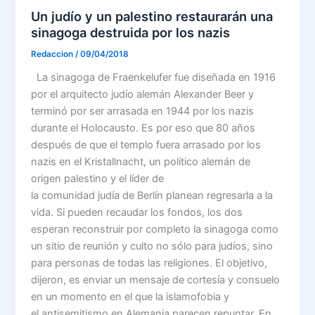
Un judío y un palestino restaurarán una
sinagoga destruida por los nazis
Redaccion
/
09/04/2018
La sinagoga de Fraenkelufer fue diseñada en 1916
por el arquitecto judío alemán Alexander Beer y
terminó por ser arrasada en 1944 por los nazis
durante el Holocausto. Es por eso que 80 años
después de que el templo fuera arrasado por los
nazis en el Kristallnacht, un político alemán de
origen palestino y el líder de
la comunidad judía de Berlín planean regresarla a la
vida. Si pueden recaudar los fondos, los dos
esperan reconstruir por completo la sinagoga como
un sitio de reunión y culto no sólo para judíos, sino
para personas de todas las religiones. El objetivo,
dijeron, es enviar un mensaje de cortesía y consuelo
en un momento en el que la islamofobia y
el antisemitismo en Alemania parecen repuntar. En