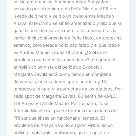
en las preferencias. Posteriormente Anaya fue
acusado por el gobierno de Peña Nieto y el PRI de
lavado de dinero y se dio un pleito entre Meade y
Anaya, éste último se sintió amenazado y dijo que si
gana la presidencia va a meter a los corruptos a la
cárcel, incluso al presidente Peña Nieto, entonces se
estancó, pero Meade no lo capitalizó y el que creció
es Andrés Manuel López Obrador. ¿Cuál es el
problema que tienen los candidatos?, pregunta el
también columnista del periódico Excélsior.
Margarita Zavala está compitiendo en completa
desventaja, no va a tener spots en radio y TV,
tampoco el dinero y la estructura de los partidos. Por
cada spot de Margarita Zavala, 63 serán de AMLO,
119 Anaya y 124 de Meade. Por su parte, José
Antonio Meade no puede borrar la mala marca del
PRI aunque él sea un funcionario honesto. El
problema de Anaya ha sido su gran virtud, es un
político implacable, ambicioso, que se quitó de