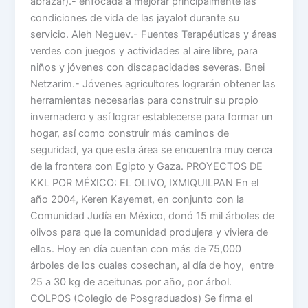
abrazar).- enfocada a mejorar principalmente las
condiciones de vida de las jayalot durante su
servicio. Aleh Neguev.- Fuentes Terapéuticas y áreas
verdes con juegos y actividades al aire libre, para
niños y jóvenes con discapacidades severas. Bnei
Netzarim.- Jóvenes agricultores lograrán obtener las
herramientas necesarias para construir su propio
invernadero y así lograr establecerse para formar un
hogar, así como construir más caminos de
seguridad, ya que esta área se encuentra muy cerca
de la frontera con Egipto y Gaza. PROYECTOS DE
KKL POR MÉXICO: EL OLIVO, IXMIQUILPAN En el
año 2004, Keren Kayemet, en conjunto con la
Comunidad Judía en México, donó 15 mil árboles de
olivos para que la comunidad produjera y viviera de
ellos. Hoy en día cuentan con más de 75,000
árboles de los cuales cosechan, al día de hoy, entre
25 a 30 kg de aceitunas por año, por árbol.
COLPOS (Colegio de Posgraduados) Se firma el