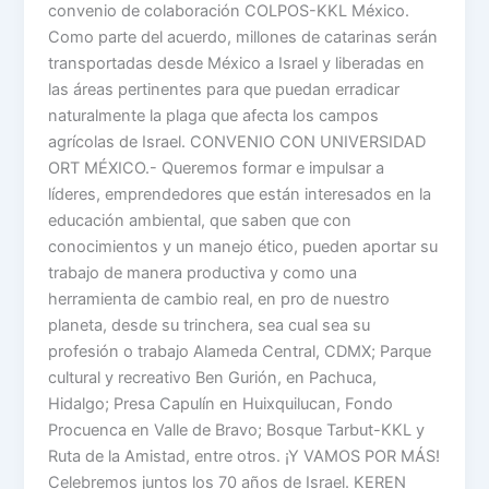
convenio de colaboración COLPOS-KKL México.
Como parte del acuerdo, millones de catarinas serán
transportadas desde México a Israel y liberadas en
las áreas pertinentes para que puedan erradicar
naturalmente la plaga que afecta los campos
agrícolas de Israel. CONVENIO CON UNIVERSIDAD
ORT MÉXICO.- Queremos formar e impulsar a
líderes, emprendedores que están interesados en la
educación ambiental, que saben que con
conocimientos y un manejo ético, pueden aportar su
trabajo de manera productiva y como una
herramienta de cambio real, en pro de nuestro
planeta, desde su trinchera, sea cual sea su
profesión o trabajo Alameda Central, CDMX; Parque
cultural y recreativo Ben Gurión, en Pachuca,
Hidalgo; Presa Capulín en Huixquilucan, Fondo
Procuenca en Valle de Bravo; Bosque Tarbut-KKL y
Ruta de la Amistad, entre otros. ¡Y VAMOS POR MÁS!
Celebremos juntos los 70 años de Israel. KEREN