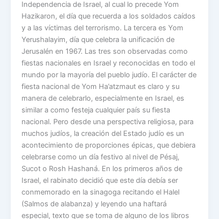
Independencia de Israel, al cual lo precede Yom
Hazikaron, el día que recuerda a los soldados caídos
y a las víctimas del terrorismo. La tercera es Yom
Yerushalayim, día que celebra la unificación de
Jerusalén en 1967. Las tres son observadas como
fiestas nacionales en Israel y reconocidas en todo el
mundo por la mayoría del pueblo judío. El carácter de
fiesta nacional de Yom Ha’atzmaut es claro y su
manera de celebrarlo, especialmente en Israel, es
similar a como festeja cualquier país su fiesta
nacional. Pero desde una perspectiva religiosa, para
muchos judíos, la creación del Estado judío es un
acontecimiento de proporciones épicas, que debiera
celebrarse como un día festivo al nivel de Pésaj,
Sucot o Rosh Hashaná. En los primeros años de
Israel, el rabinato decidió que este día debía ser
conmemorado en la sinagoga recitando el Halel
(Salmos de alabanza) y leyendo una haftará
especial, texto que se toma de alguno de los libros