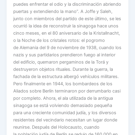
puedes enfrentar el odio y la discriminación abriendo
puertas y extendiendo la mano”. A Joffe y Saleh,
junto con miembros del partido de este último, se les
ocurrió la idea de reconstruir la sinagoga hace unos
cinco meses, en el 80 aniversario de la Kristallnacht,
o la Noche de los cristales rotos: el pogromo
de Alemania del 9 de noviembre de 1938, cuando los
nazis y sus partidarios prendieron fuego al interior
del edificio, quemaron pergaminos de la Torá y
destruyeron objetos rituales. Durante la guerra, la
fachada de la estructura albergó vehículos militares.
Pero finalmente en 1944, los bombardeos de los
Aliados sobre Berlín terminaron por derrumbarlo casi
por completo. Ahora, el ala utilizada de la antigua
sinagoga se está volviendo demasiado pequeña
para una creciente comunidad judía, y los diversos
residentes del vecindario necesitan un lugar donde
reunirse. Después del Holocausto, cuando
la población judía de Berlín se redujo de 160,000 en