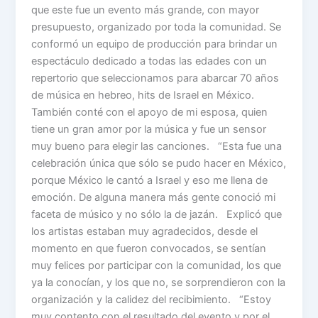
que este fue un evento más grande, con mayor
presupuesto, organizado por toda la comunidad. Se
conformó un equipo de producción para brindar un
espectáculo dedicado a todas las edades con un
repertorio que seleccionamos para abarcar 70 años
de música en hebreo, hits de Israel en México.
También conté con el apoyo de mi esposa, quien
tiene un gran amor por la música y fue un sensor
muy bueno para elegir las canciones. “Esta fue una
celebración única que sólo se pudo hacer en México,
porque México le cantó a Israel y eso me llena de
emoción. De alguna manera más gente conoció mi
faceta de músico y no sólo la de jazán. Explicó que
los artistas estaban muy agradecidos, desde el
momento en que fueron convocados, se sentían
muy felices por participar con la comunidad, los que
ya la conocían, y los que no, se sorprendieron con la
organización y la calidez del recibimiento. “Estoy
muy contento con el resultado del evento y por el