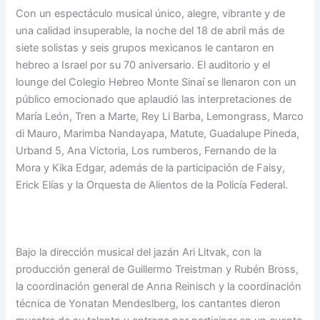
Con un espectáculo musical único, alegre, vibrante y de
una calidad insuperable, la noche del 18 de abril más de
siete solistas y seis grupos mexicanos le cantaron en
hebreo a Israel por su 70 aniversario. El auditorio y el
lounge del Colegio Hebreo Monte Sinaí se llenaron con un
público emocionado que aplaudió las interpretaciones de
María León, Tren a Marte, Rey Li Barba, Lemongrass, Marco
di Mauro, Marimba Nandayapa, Matute, Guadalupe Pineda,
Urband 5, Ana Victoria, Los rumberos, Fernando de la
Mora y Kika Edgar, además de la participación de Faisy,
Erick Elías y la Orquesta de Alientos de la Policía Federal.
Bajo la dirección musical del jazán Ari Litvak, con la
producción general de Guillermo Treistman y Rubén Bross,
la coordinación general de Anna Reinisch y la coordinación
técnica de Yonatan Mendeslberg, los cantantes dieron