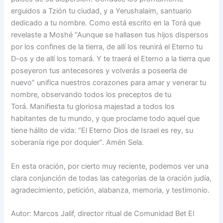
erguidos a Tzión tu ciudad, y a Yerushalaim, santuario
dedicado a tu nombre. Como está escrito en la Torá que
revelaste a Moshé “Aunque se hallasen tus hijos dispersos
por los confines de la tierra, de allí los reunirá el Eterno tu
D-os y de allí los tomará. Y te traerá el Eterno a la tierra que
poseyeron tus antecesores y volverás a poseerla de
nuevo” unifica nuestros corazones para amar y venerar tu
nombre, observando todos los preceptos de tu
Torá. Manifiesta tu gloriosa majestad a todos los
habitantes de tu mundo, y que proclame todo aquel que
tiene hálito de vida: “El Eterno Dios de Israel es rey, su
soberanía rige por doquier”. Amén Sela.
En esta oración, por cierto muy reciente, podemos ver una
clara conjunción de todas las categorías de la oración judía,
agradecimiento, petición, alabanza, memoria, y testimonio.
Autor: Marcos Jalif, director ritual de Comunidad Bet El