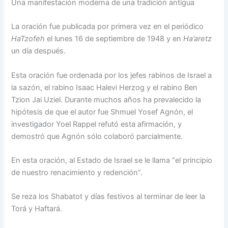
Una manifestación moderna de una tradición antigua
La oración fue publicada por primera vez en el periódico
HaTzofeh
el lunes 16 de septiembre de 1948 y en
Ha’aretz
un día después.
Esta oración fue ordenada por los jefes rabinos de Israel a
la sazón, el rabino Isaac Halevi Herzog y el rabino Ben
Tzion Jai Uziel. Durante muchos años ha prevalecido la
hipótesis de que el autor fue Shmuel Yosef Agnón, el
investigador Yoel Rappel refutó esta afirmación, y
demostró que Agnón sólo colaboró parcialmente.
En esta oración, al Estado de Israel se le llama “el principio
de nuestro renacimiento y redención”.
Se reza los Shabatot y días festivos al terminar de leer la
Torá y Haftará.