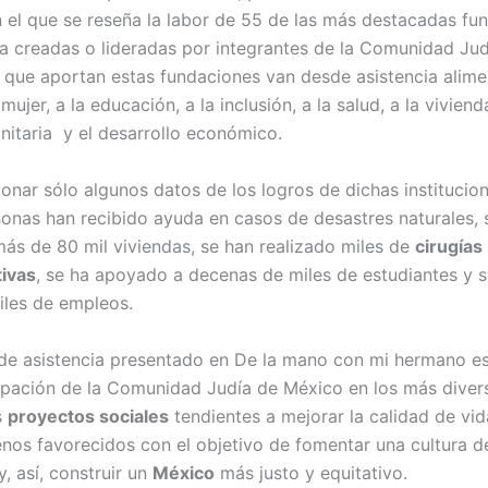
 el que se reseña la labor de 55 de las más destacadas fu
ia creadas o lideradas por integrantes de la Comunidad Jud
s que aportan estas fundaciones van desde asistencia alimen
a mujer, a la educación, a la inclusión, a la salud, a la viviend
itaria y el desarrollo económico.
onar sólo algunos datos de los logros de dichas institucio
sonas han recibido ayuda en casos de desastres naturales, 
ás de 80 mil viviendas, se han realizado miles de
cirugías
ivas
, se ha apoyado a decenas de miles de estudiantes y 
les de empleos.
de asistencia presentado en De la mano con mi hermano e
cipación de la Comunidad Judía de México en los más diver
s
proyectos sociales
tendientes a mejorar la calidad de vid
nos favorecidos con el objetivo de fomentar una cultura d
y, así, construir un
México
más justo y equitativo.