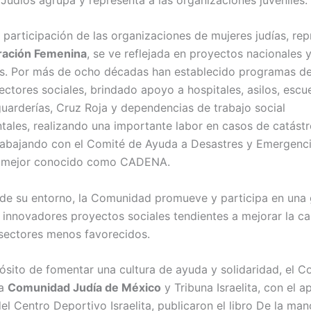
 participación de las organizaciones de mujeres judías, re
ración Femenina
, se ve reflejada en proyectos nacionales 
s. Por más de ocho décadas han establecido programas d
ectores sociales, brindado apoyo a hospitales, asilos, escue
guarderías, Cruz Roja y dependencias de trabajo social
ales, realizando una importante labor en casos de catástr
trabajando con el Comité de Ayuda a Desastres y Emergenc
, mejor conocido como CADENA.
de su entorno, la Comunidad promueve y participa en una 
 innovadores proyectos sociales tendientes a mejorar la ca
 sectores menos favorecidos.
ósito de fomentar una cultura de ayuda y solidaridad, el C
la
Comunidad Judía de México
y Tribuna Israelita, con el 
el Centro Deportivo Israelita, publicaron el libro De la ma