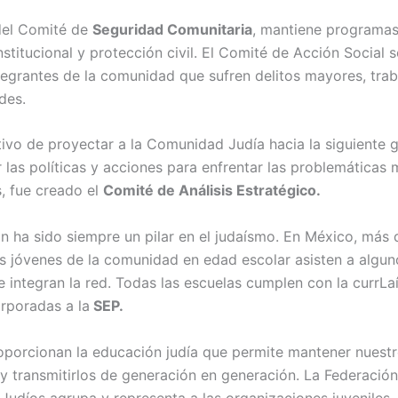
del Comité de
Seguridad Comunitaria
, mantiene programa
nstitucional y protección civil. El Comité de Acción Social 
tegrantes de la comunidad que sufren delitos mayores, tra
des.
tivo de proyectar a la Comunidad Judía hacia la siguiente 
r las políticas y acciones para enfrentar las problemáticas
, fue creado el
Comité de Análisis Estratégico.
n ha sido siempre un pilar en el judaísmo. En México, más 
os jóvenes de la comunidad en edad escolar asisten a algun
 integran la red. Todas las escuelas cumplen con la currLaí
orporadas a la
SEP.
porcionan la educación judía que permite mantener nuestr
 y transmitirlos de generación en generación. La Federació
Judíos agrupa y representa a las organizaciones juveniles.