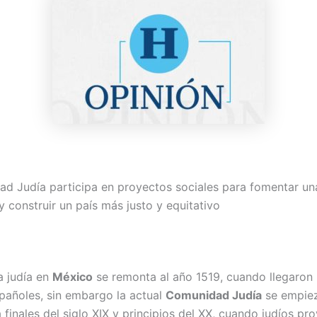
d Judía participa en proyectos sociales para fomentar una
y construir un país más justo y equitativo
a judía en
México
se remonta al año 1519, cuando llegaron 
pañoles, sin embargo la actual
Comunidad Judía
se empie
finales del siglo XIX y principios del XX, cuando judíos pr