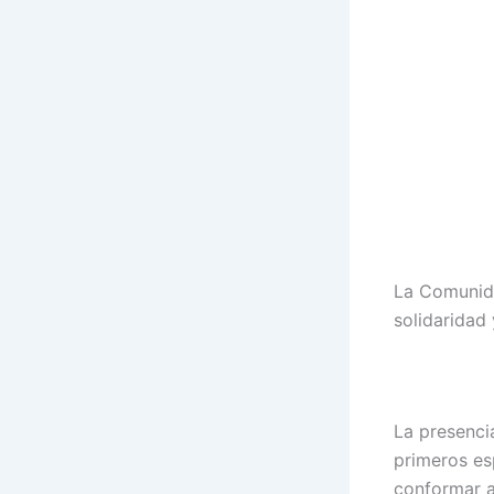
La Comunida
solidaridad 
La presenci
primeros es
conformar a 