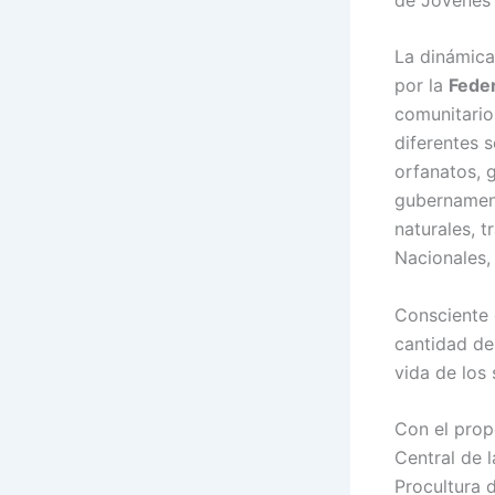
La dinámica
por la
Fede
comunitario
diferentes s
orfanatos, 
gubernament
naturales, 
Nacionales
Consciente 
cantidad de
vida de los
Con el prop
Central de 
Procultura d