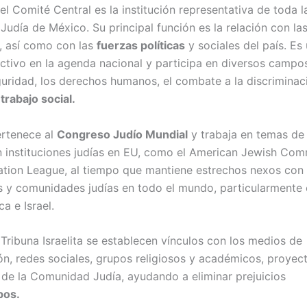
el Comité Central es la institución representativa de toda l
udía de México. Su principal función es la relación con la
, así como con las
fuerzas políticas
y sociales del país. Es
activo en la agenda nacional y participa en diversos campos
uridad, los derechos humanos, el combate a la discriminaci
l
trabajo social.
ertenece al
Congreso Judío Mundial
y trabaja en temas de 
on instituciones judías en EU, como el American Jewish Comm
tion League, al tiempo que mantiene estrechos nexos con
es y comunidades judías en todo el mundo, particularmente 
a e Israel.
 Tribuna Israelita se establecen vínculos con los medios de
n, redes sociales, grupos religiosos y académicos, proyec
 de la Comunidad Judía, ayudando a eliminar prejuicios
pos.