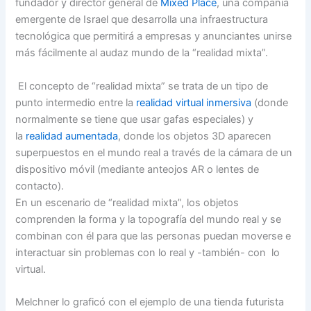
fundador y director general de
Mixed Place
, una compañía
emergente de Israel que desarrolla una infraestructura
tecnológica que permitirá a empresas y anunciantes unirse
más fácilmente al audaz mundo de la “realidad mixta”.
El concepto de “realidad mixta” se trata de un tipo de
punto intermedio entre la
realidad virtual inmersiva
(donde
normalmente se tiene que usar gafas especiales) y
la
realidad aumentada
, donde los objetos 3D aparecen
superpuestos en el mundo real a través de la cámara de un
dispositivo móvil (mediante anteojos AR o lentes de
contacto).
En un escenario de “realidad mixta”, los objetos
comprenden la forma y la topografía del mundo real y se
combinan con él para que las personas puedan moverse e
interactuar sin problemas con lo real y -también- con lo
virtual.
Melchner lo graficó con el ejemplo de una tienda futurista