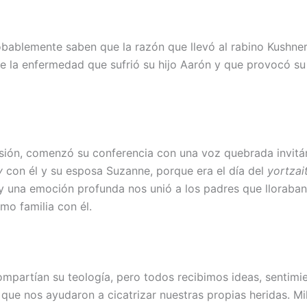
bablemente saben que la razón que llevó al rabino Kushner 
fue la enfermedad que sufrió su hijo Aarón y que provocó s
sión, comenzó su conferencia con una voz quebrada invit
v
con él y su esposa Suzanne, porque era el día del
yortzai
 y una emoción profunda nos unió a los padres que lloraban 
mo familia con él.
mpartían su teología, pero todos recibimos ideas, sentimi
que nos ayudaron a cicatrizar nuestras propias heridas. Mi