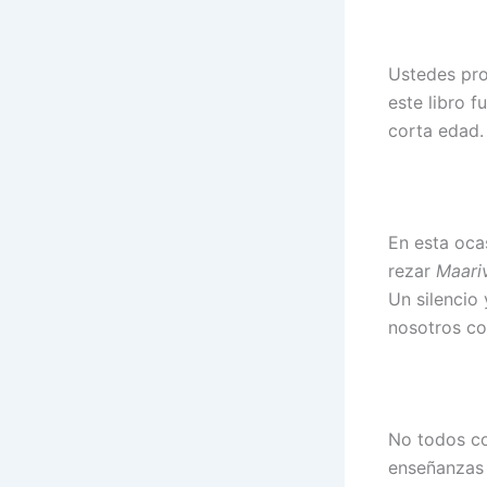
Ustedes pro
este libro 
corta edad.
En esta oca
rezar
Maari
Un silencio
nosotros co
No todos co
enseñanzas 