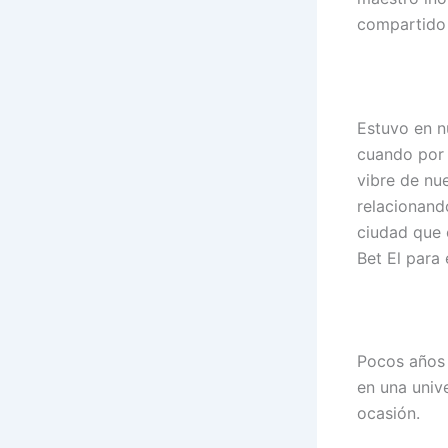
compartido 
Estuvo en n
cuando por 
vibre de nu
relacionand
ciudad que 
Bet El para 
Pocos años 
en una univ
ocasión.