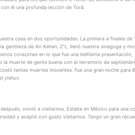
con él una profunda lección de Torá.
uestra casa en dos oportunidades. La primera a finales de 
la gentileza de Ari Kahan, Z”L, llenó nuestra sinagoga y m
estros corazones en lo que fue una bellísima presentación,
o la muerte de gente buena con el terremoto de septiembr
costó tantas muertes inocentes. Fue una gran noche para B
el
yishuv
.
después, volvió a visitarnos. Estaba en México para una c
ersidad y aceptó con gusto visitarnos. Tengo un gran recu