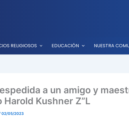
CIOS RELIGIOSOS
EDUCACIÓN
NUESTRA COM
espedida a un amigo y maest
o Harold Kushner Z”L
/
02/05/2023