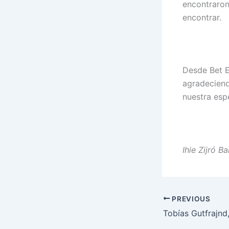
encontraron
encontrar.
Desde Bet El
agradeciend
nuestra esp
Ihie Zijró Ba
PREVIOUS