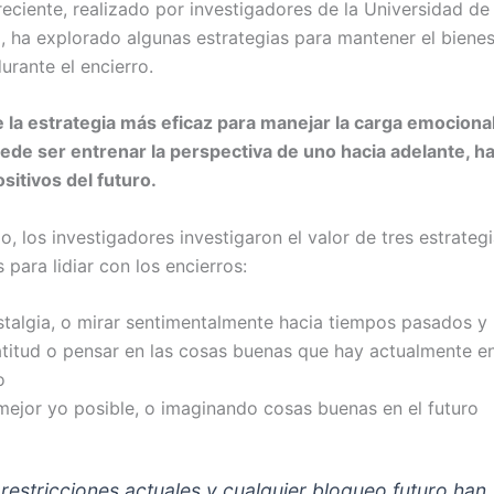
reciente, realizado por investigadores de la Universidad de 
, ha explorado algunas estrategias para mantener el bienes
urante el encierro.
 la estrategia más eficaz para manejar la carga emocional
ede ser entrenar la perspectiva de uno hacia adelante, ha
sitivos del futuro.
o, los investigadores investigaron el valor de tres estrateg
para lidiar con los encierros:
stalgia, o mirar sentimentalmente hacia tiempos pasados ​​y
atitud o pensar en las cosas buenas que hay actualmente en
o
 mejor yo posible, o imaginando cosas buenas en el futuro
 restricciones actuales y cualquier bloqueo futuro han