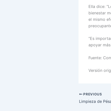
Ella dice: 
bienestar m
el mismo ef
preocupante
“Es importa
apoyar más a
Fuente: Com
Versión orig
PREVIOUS
Limpieza de Pésa