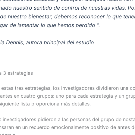
inado nuestro sentido de control de nuestras vidas. Por
 de nuestro bienestar, debemos reconocer lo que ten
ugar de lamentar lo que hemos perdido “.
ia Dennis, autora principal del estudio
s 3 estrategias
estas tres estrategias, los investigadores dividieron una c
pantes en cuatro grupos: uno para cada estrategia y un gru
siguiente lista proporciona más detalles.
s investigadores pidieron a las personas del grupo de nost
nsaran en un recuerdo emocionalmente positivo de antes d