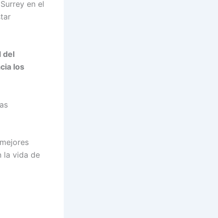
Surrey en el
tar
 del
cia los
ias
 mejores
 la vida de