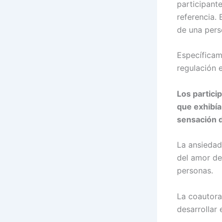
participant
referencia.
de una pers
Específicam
regulación 
Los partici
que exhibía
sensación d
La ansiedad
del amor de
personas.
La coautora
desarrollar