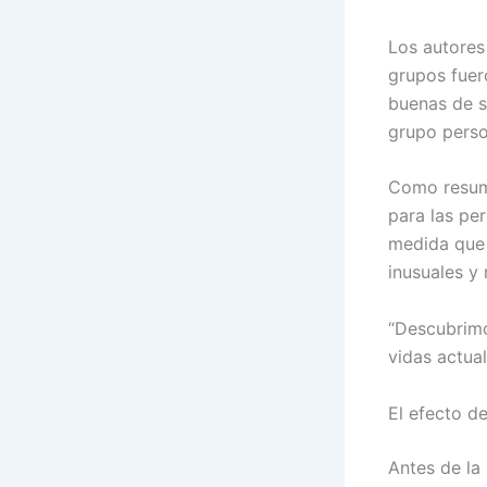
Los autores
grupos fuer
buenas de s
grupo perso
Como resume
para las pe
medida que 
inusuales y
“Descubrimo
vidas actua
El efecto d
Antes de la