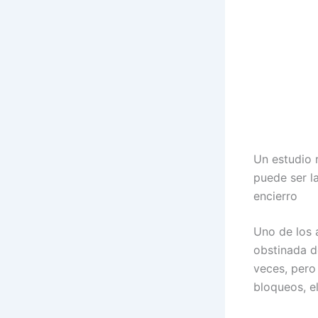
Un estudio 
puede ser l
encierro
Uno de los 
obstinada d
veces, pero
bloqueos, e