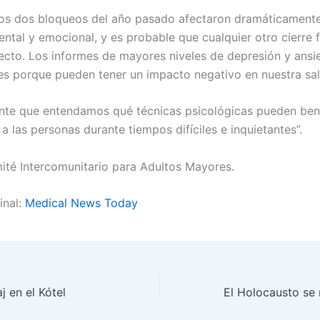
“Los dos bloqueos del año pasado afectaron dramáticament
ental y emocional, y es probable que cualquier otro cierre 
ecto. Los informes de mayores niveles de depresión y ans
s porque pueden tener un impacto negativo en nuestra salud
nte que entendamos qué técnicas psicológicas pueden bene
 las personas durante tiempos difíciles e inquietantes”.
ité Intercomunitario para Adultos Mayores.
inal:
Medical News Today
j en el Kótel