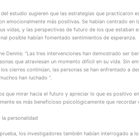
 del estudio sugieren que las estrategias que practicaron e
on emocionalmente más positivas. Se habían centrado en l
us vidas, y las perspectivas de futuro de los que estaban e
nal posible habían fomentado sentimientos de esperanza.
 Dennis: “Las tres intervenciones han demostrado ser ben
rsonas que atraviesan un momento difícil en su vida. Sin e
los cierres continúan, las personas se han enfrentado a de
 muchos han luchado “.
s que mirar hacia el futuro y apreciar lo que es positivo e
lmente es más beneficioso psicológicamente que recordar e
e la personalidad
 prueba, los investigadores también habían interrogado a lo