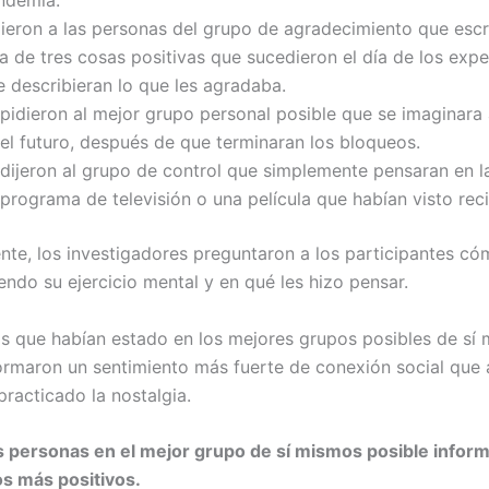
ndemia.
dieron a las personas del grupo de agradecimiento que escr
ta de tres cosas positivas que sucedieron el día de los exp
e describieran lo que les agradaba.
 pidieron al mejor grupo personal posible que se imaginara
 el futuro, después de que terminaran los bloqueos.
 dijeron al grupo de control que simplemente pensaran en l
 programa de televisión o una película que habían visto rec
nte, los investigadores preguntaron a los participantes có
endo su ejercicio mental y en qué les hizo pensar.
s que habían estado en los mejores grupos posibles de sí
formaron un sentimiento más fuerte de conexión social que 
practicado la nostalgia.
 personas en el mejor grupo de sí mismos posible inform
s más positivos.