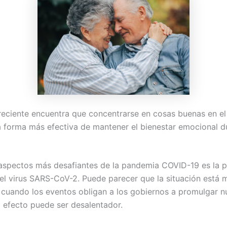
reciente encuentra que concentrarse en cosas buenas en el
a forma más efectiva de mantener el bienestar emocional d
aspectos más desafiantes de la pandemia COVID-19 es la p
el virus SARS-CoV-2. Puede parecer que la situación está 
 cuando los eventos obligan a los gobiernos a promulgar 
l efecto puede ser desalentador.