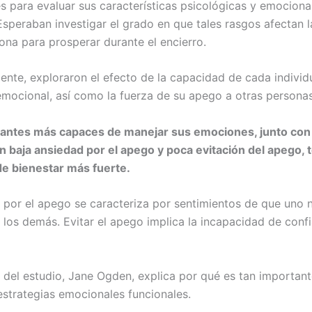
es para evaluar sus características psicológicas y emociona
 Esperaban investigar el grado en que tales rasgos afectan 
ona para prosperar durante el encierro.
ente, exploraron el efecto de la capacidad de cada individ
emocional, así como la fuerza de su apego a otras personas
pantes más capaces de manejar sus emociones, junto con
n baja ansiedad por el apego y poca evitación del apego, 
e bienestar más fuerte.
 por el apego se caracteriza por sentimientos de que uno 
 los demás. Evitar el apego implica la incapacidad de confi
 del estudio, Jane Ogden, explica por qué es tan importan
 estrategias emocionales funcionales.