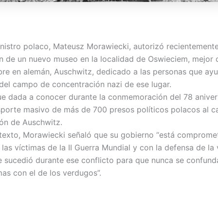
inistro polaco, Mateusz Morawiecki, autorizó recientemente
n de un nuevo museo en la localidad de Oswieciem, mejor
re en alemán, Auschwitz, dedicado a las personas que ayu
 del campo de concentración nazi de ese lugar.
fue dada a conocer durante la conmemoración del 78 aniver
sporte masivo de más de 700 presos políticos polacos al 
ón de Auschwitz.
texto, Morawiecki señaló que su gobierno “está compromet
las víctimas de la II Guerra Mundial y con la defensa de la
e sucedió durante ese conflicto para que nunca se confund
mas con el de los verdugos”.