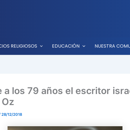
CIOS RELIGIOSOS
EDUCACIÓN
NUESTRA COM
a los 79 años el escritor isra
 Oz
/
28/12/2018