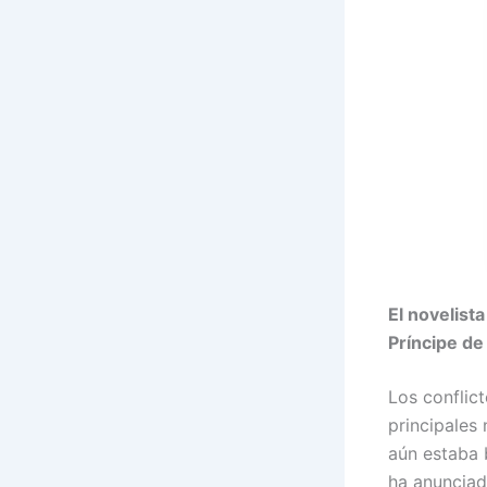
El novelista
Príncipe de
Los conflic
principales
aún estaba 
ha anunciado