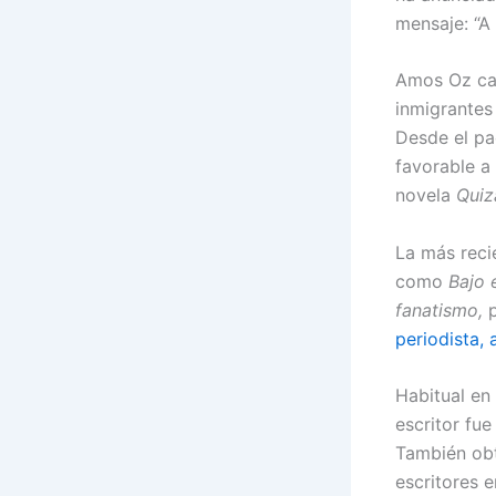
mensaje: “A 
Amos Oz cam
inmigrantes
Desde el pac
favorable a 
novela
Quiz
La más reci
como
Bajo 
fanatismo,
periodista, 
Habitual en 
escritor fue
También obt
escritores 