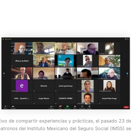
tivo de compartir experiencias y prácticas, el pasado 23 de
atronos del Instituto Mexicano del Seguro Social (IMSS) se