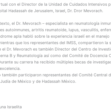
rtual con el Director de la Unidad de Cuidados Intensivos 
pital Hadassah de Jerusalem, Israel, Dr. Dror Mevorach.
texto, el Dr. Mevorach – especialista en reumatología inmu
s autoinmunes, artritis reumatoide, lupus, vasculitis, enf
drome apla habló sobre la experiencia israelí en el manejo 
ientras que los representantes del IMSS, compartieron la 
 el Dr. Mevorach es también Director del Centro de Invest
terna B y Reumatología así como del Comité de Docencia C
urante su carrera ha recibido múltiples becas de investiga
excelencia.
o también participaron representantes del Comité Central d
Judía de México y de Hadassah México.
una Israelita