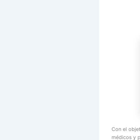
Con el obje
médicos y p