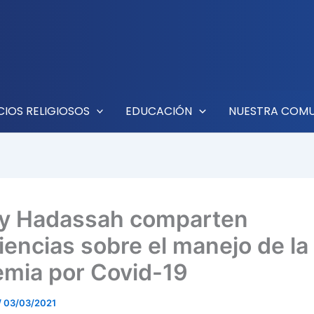
CIOS RELIGIOSOS
EDUCACIÓN
NUESTRA COM
y Hadassah comparten
iencias sobre el manejo de la
mia por Covid-19
/
03/03/2021