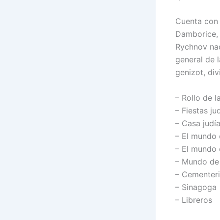
Cuenta con 
Damborice, 
Rychnov nad
general de 
genizot, div
– Rollo de l
– Fiestas ju
– Casa judí
– El mundo 
– El mundo 
– Mundo de 
– Cementeri
– Sinagoga
– Libreros