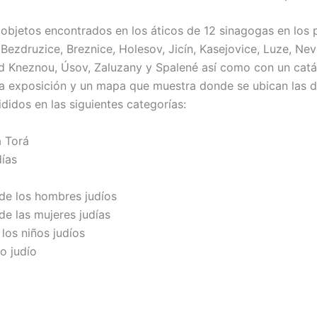
objetos encontrados en los áticos de 12 sinagogas en los 
Bezdruzice, Breznice, Holesov, Jicín, Kasejovice, Luze, Nev
 Kneznou, Úsov, Zaluzany y Spalené así como con un cat
la exposición y un mapa que muestra donde se ubican las d
ididos en las siguientes categorías:
a Torá
días
a
de los hombres judíos
de las mujeres judías
los niños judíos
o judío