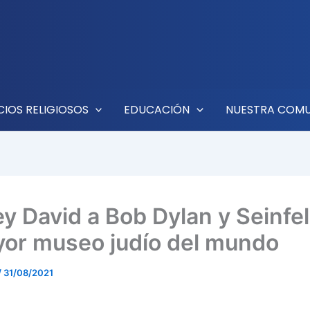
CIOS RELIGIOSOS
EDUCACIÓN
NUESTRA COM
ey David a Bob Dylan y Seinfe
yor museo judío del mundo
/
31/08/2021