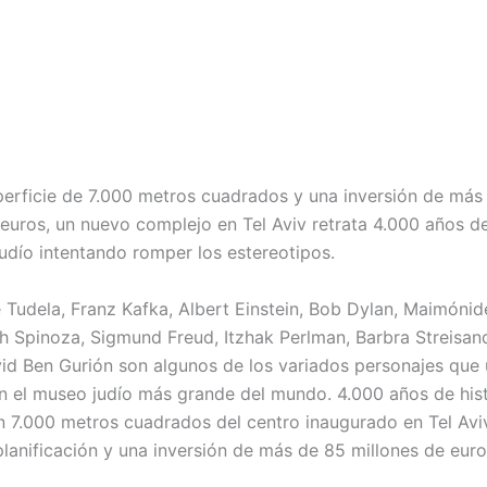
erficie de 7.000 metros cuadrados y una inversión de más
 euros, un nuevo complejo en Tel Aviv retrata 4.000 años de
judío intentando romper los estereotipos.
 Tudela, Franz Kafka, Albert Einstein, Bob Dylan, Maimóni
h Spinoza, Sigmund Freud, Itzhak Perlman, Barbra Streisand
id Ben Gurión son algunos de los variados personajes que
n el museo judío más grande del mundo. 4.000 años de hist
en 7.000 metros cuadrados del centro inaugurado en Tel Avi
lanificación y una inversión de más de 85 millones de euro