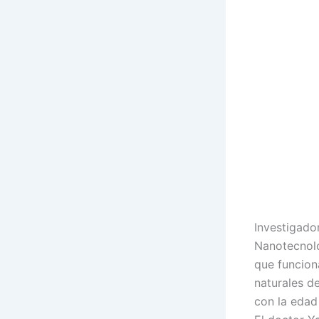
Investigado
Nanotecnolo
que funcion
naturales d
con la edad