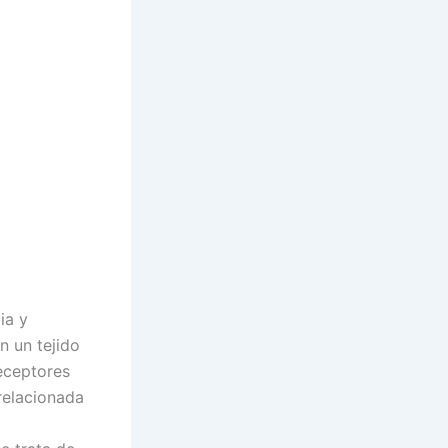
ia y
n un tejido
receptores
relacionada