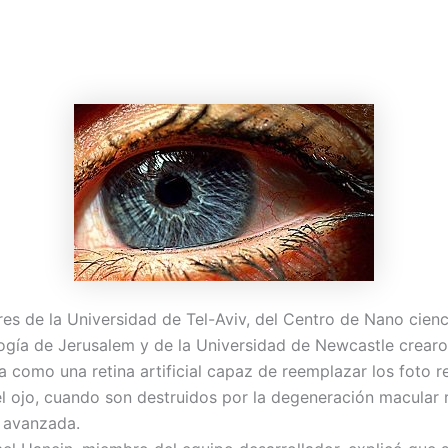
res de la Universidad de Tel-Aviv, del Centro de Nano cienc
gía de Jerusalem y de la Universidad de Newcastle crearo
a como una retina artificial capaz de reemplazar los foto 
el ojo, cuando son destruidos por la degeneración macular 
 avanzada.