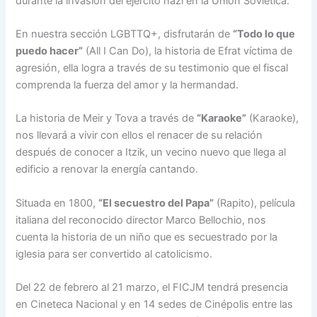
durante la invasión del ejército nazi en la Unión Soviética.
En nuestra sección LGBTTQ+, disfrutarán de
“Todo lo que
puedo hacer”
(All I Can Do), la historia de Efrat víctima de
agresión, ella logra a través de su testimonio que el fiscal
comprenda la fuerza del amor y la hermandad.
La historia de Meir y Tova a través de
“Karaoke”
(Karaoke),
nos llevará a vivir con ellos el renacer de su relación
después de conocer a Itzik, un vecino nuevo que llega al
edificio a renovar la energía cantando.
Situada en 1800,
“El secuestro del Papa”
(Rapito), película
italiana del reconocido director Marco Bellochio, nos
cuenta la historia de un niño que es secuestrado por la
iglesia para ser convertido al catolicismo.
Del 22 de febrero al 21 marzo, el FICJM tendrá presencia
en Cineteca Nacional y en 14 sedes de Cinépolis entre las